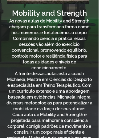
Mobility and Strength
As novas aulas de Mobility and Strength
chegam para transformar a forma como
nos movemos e fortalecemos o corpo.
Combinando ciência e prática, essas
sessões vão além do exercício
convencional, promovendo equilíbrio,
controle motor e resiliência física para
todas as idades e níveis de
condicionamento.
À frente dessas aulas está a coach
Michaela, Mestre em Ciências do Desporto
e especialista em Treino Terapêutico. Com
um currículo extenso e uma abordagem
baseada em evidências, Michaela integra
diversas metodologias para potencializar a
mobilidade e a força de seus alunos
Cada aula de Mobility and Strength é
projetada para melhorar a consciência
corporal, corrigir padrões de movimento e
construir um corpo mais eficiente e